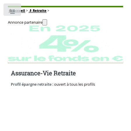
🏠
Accueil
>
👴 Retraite
>
Toggle
Annonce partenaire
Assurance-Vie Retraite
Profil épargne retraite
: ouvert à tous les profils