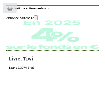
🏠
Accueil
>
👧‍👦 Livret enfant
>
Toggle
Annonce partenaire
Livret Tiwi
Taux :
2.30 % Brut