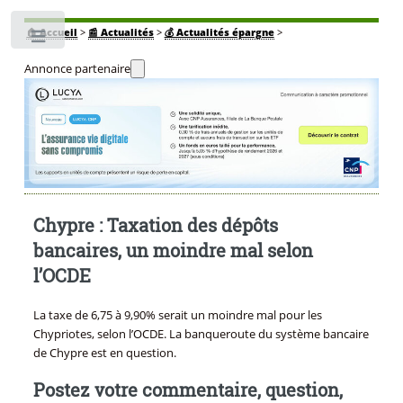
🏠
Accueil
>
📰 Actualités
>
💰 Actualités épargne
>
Toggle
Annonce partenaire
Chypre : Taxation des dépôts
bancaires, un moindre mal selon
l’OCDE
La taxe de 6,75 à 9,90% serait un moindre mal pour les
Chypriotes, selon l’OCDE. La banqueroute du système bancaire
de Chypre est en question.
Postez votre commentaire, question,