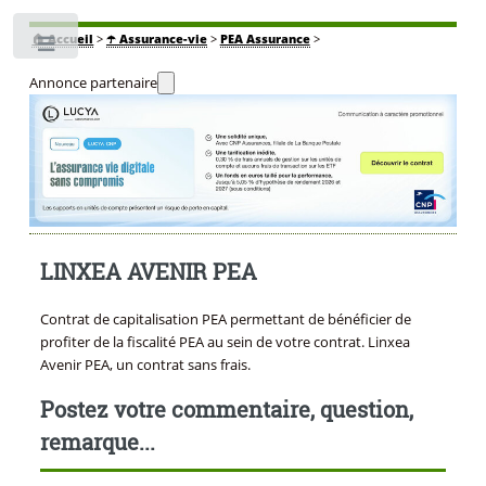
🏠
Accueil
>
☂️ Assurance-vie
>
PEA Assurance
>
Toggle
Annonce partenaire
LINXEA AVENIR PEA
Contrat de capitalisation PEA permettant de bénéficier de
profiter de la fiscalité PEA au sein de votre contrat. Linxea
Avenir PEA, un contrat sans frais.
Postez votre commentaire, question,
remarque...