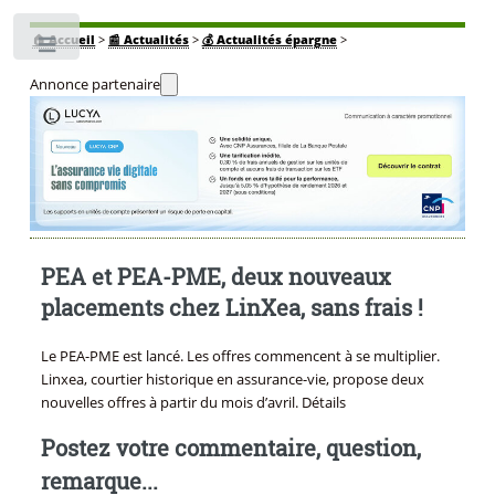
🏠
Accueil
>
📰 Actualités
>
💰 Actualités épargne
>
Toggle
Annonce partenaire
PEA et PEA-PME, deux nouveaux
placements chez LinXea, sans frais !
Le PEA-PME est lancé. Les offres commencent à se multiplier.
Linxea, courtier historique en assurance-vie, propose deux
nouvelles offres à partir du mois d’avril. Détails
Postez votre commentaire, question,
remarque...