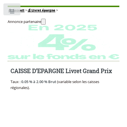
🏠
Accueil
>
💰 Livret épargne
>
Toggle
Annonce partenaire
CAISSE D’EPARGNE Livret Grand Prix
Taux :
0.05 % à 2.00 % Brut
(variable selon les caisses
régionales).