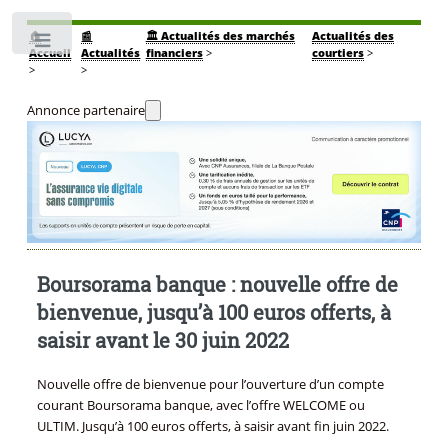
🏠
📰
🏛️ Actualités des marchés
Actualités des
Toggle
Accueil
Actualités
financiers
>
courtiers
>
>
>
Annonce partenaire
Boursorama banque : nouvelle offre de
bienvenue, jusqu’à 100 euros offerts, à
saisir avant le 30 juin 2022
Nouvelle offre de bienvenue pour l’ouverture d’un compte
courant Boursorama banque, avec l’offre WELCOME ou
ULTIM. Jusqu’à 100 euros offerts, à saisir avant fin juin 2022.