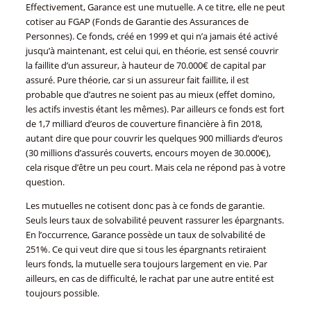
Effectivement, Garance est une mutuelle. A ce titre, elle ne peut
cotiser au FGAP (Fonds de Garantie des Assurances de
Personnes). Ce fonds, créé en 1999 et qui n’a jamais été activé
jusqu’à maintenant, est celui qui, en théorie, est sensé couvrir
la faillite d’un assureur, à hauteur de 70.000€ de capital par
assuré. Pure théorie, car si un assureur fait faillite, il est
probable que d’autres ne soient pas au mieux (effet domino,
les actifs investis étant les mêmes). Par ailleurs ce fonds est fort
de 1,7 milliard d’euros de couverture financière à fin 2018,
autant dire que pour couvrir les quelques 900 milliards d’euros
(30 millions d’assurés couverts, encours moyen de 30.000€),
cela risque d’être un peu court. Mais cela ne répond pas à votre
question.
Les mutuelles ne cotisent donc pas à ce fonds de garantie.
Seuls leurs taux de solvabilité peuvent rassurer les épargnants.
En l’occurrence, Garance possède un taux de solvabilité de
251%. Ce qui veut dire que si tous les épargnants retiraient
leurs fonds, la mutuelle sera toujours largement en vie. Par
ailleurs, en cas de difficulté, le rachat par une autre entité est
toujours possible.