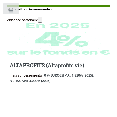
🏠
Accueil
>
☂️ Assurance-vie
>
Toggle
Annonce partenaire
ALTAPROFITS (Altaprofits vie)
Frais sur versements :
0 % EUROSSIMA: 1.820% (2025),
NETISSIMA: 3.000% (2025)