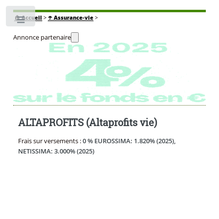
🏠
Accueil
>
☂️ Assurance-vie
>
Toggle
Annonce partenaire
ALTAPROFITS (Altaprofits vie)
Frais sur versements :
0 % EUROSSIMA: 1.820% (2025),
NETISSIMA: 3.000% (2025)