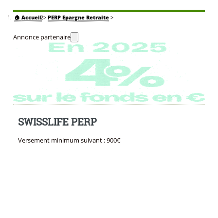
🏠
Accueil
>
PERP Epargne Retraite
>
Annonce partenaire
SWISSLIFE PERP
Versement minimum suivant : 900€