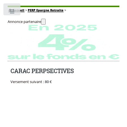
🏠
Accueil
>
PERP Epargne Retraite
>
Toggle
Annonce partenaire
CARAC PERPSECTIVES
Versement suivant :
80 €