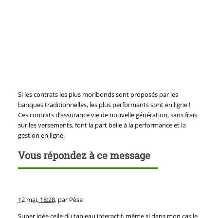
Si les contrats les plus moribonds sont proposés par les
banques traditionnelles, les plus performants sont en ligne !
Ces contrats d’assurance vie de nouvelle génération, sans frais
sur les versements, font la part belle à la performance et la
gestion en ligne.
Vous répondez à ce message
12 mai, 18:28
,
par
Pèse
Super idée celle du tableau interactif, même si dans mon cas le