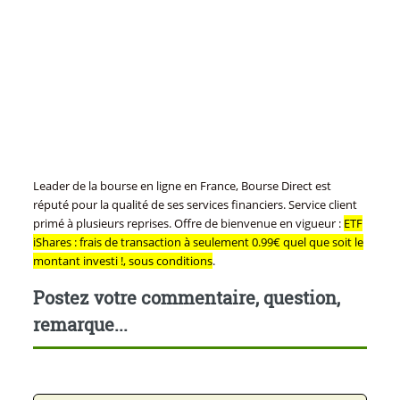
Leader de la bourse en ligne en France, Bourse Direct est
réputé pour la qualité de ses services financiers. Service client
primé à plusieurs reprises. Offre de bienvenue en vigueur :
ETF
iShares : frais de transaction à seulement 0.99€ quel que soit le
montant investi !, sous conditions
.
Postez votre commentaire, question,
remarque...