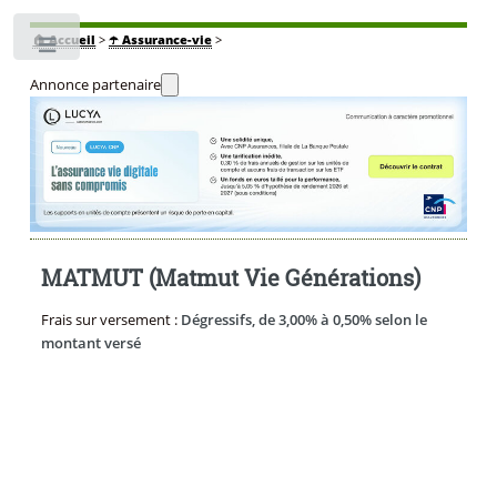
🏠
Accueil
>
☂️ Assurance-vie
>
Toggle
Annonce partenaire
MATMUT (Matmut Vie Générations)
Frais sur versement :
Dégressifs, de 3,00% à 0,50% selon le
montant versé