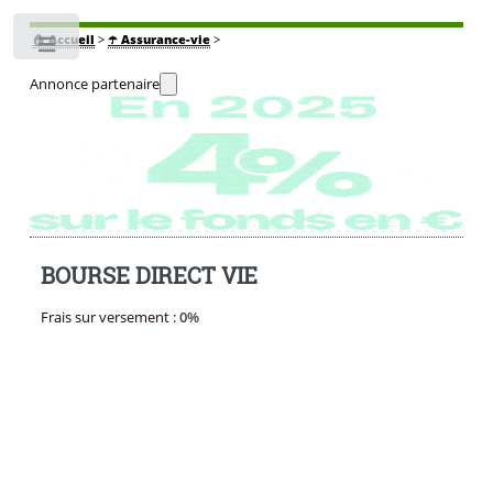
🏠
Accueil
>
☂️ Assurance-vie
>
Toggle
Annonce partenaire
BOURSE DIRECT VIE
Frais sur versement :
0%