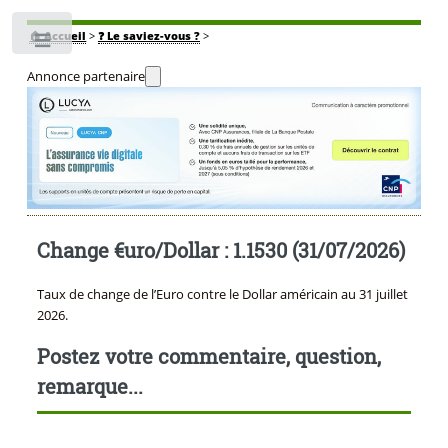
🏠
Accueil
>
❓ Le saviez-vous ?
>
Toggle
Annonce partenaire
Change €uro/Dollar : 1.1530 (31/07/2026)
Taux de change de l’Euro contre le Dollar américain au 31 juillet
2026.
Postez votre commentaire, question,
remarque...