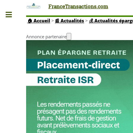
FranceTransactions.com
Toggle
🏠
Accueil
>
📰 Actualités
>
💰 Actualités épar
Annonce partenaire