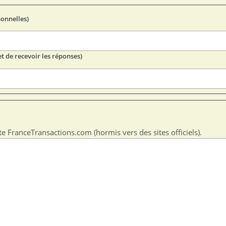
sonnelles)
t de recevoir les réponses)
te FranceTransactions.com (hormis vers des sites officiels).