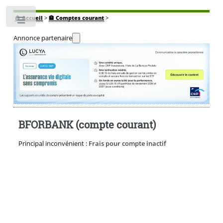
🏠
Accueil
>
🏦 Comptes courant
>
Toggle
Annonce partenaire
BFORBANK (compte courant)
Principal inconvénient :
Frais pour compte inactif