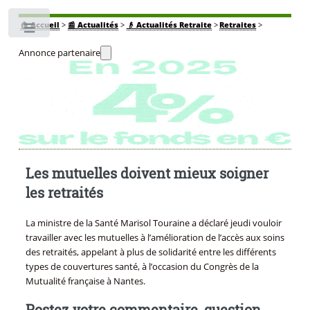
🏠
Accueil
>
📰 Actualités
>
👴 Actualités Retraite
>
Retraites
>
Toggle
Annonce partenaire
Les mutuelles doivent mieux soigner
les retraités
La ministre de la Santé Marisol Touraine a déclaré jeudi vouloir
travailler avec les mutuelles à l’amélioration de l’accès aux soins
des retraités, appelant à plus de solidarité entre les différents
types de couvertures santé, à l’occasion du Congrès de la
Mutualité française à Nantes.
Postez votre commentaire, question,