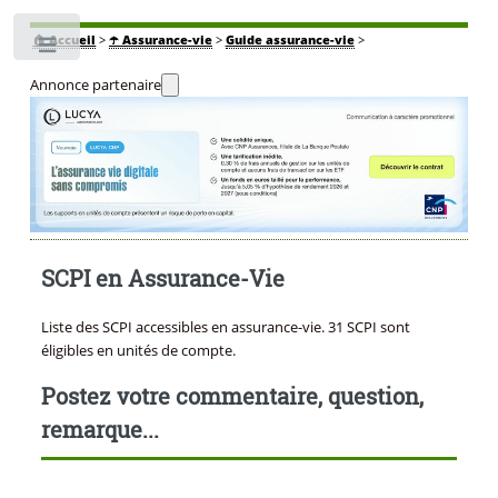
🏠
Accueil
>
☂️ Assurance-vie
>
Guide assurance-vie
>
Toggle
Annonce partenaire
SCPI en Assurance-Vie
Liste des SCPI accessibles en assurance-vie. 31 SCPI sont
éligibles en unités de compte.
Postez votre commentaire, question,
remarque...