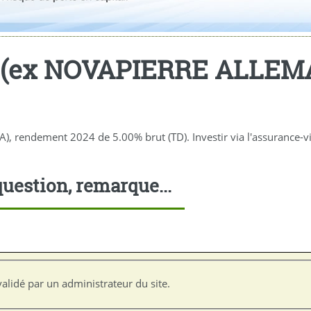
 (ex NOVAPIERRE ALLEM
ndement 2024 de 5.00% brut (TD). Investir via l'assurance-vie e
uestion, remarque...
alidé par un administrateur du site.