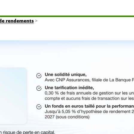
 de rendements
>