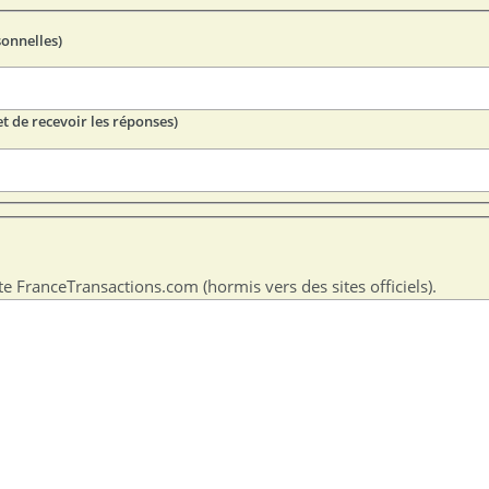
sonnelles)
t de recevoir les réponses)
te FranceTransactions.com (hormis vers des sites officiels).