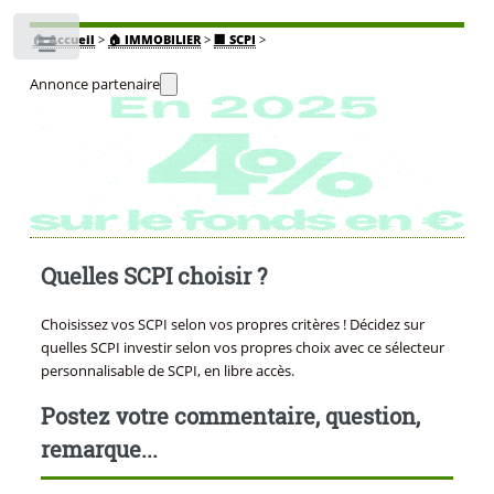
🏠
Accueil
>
🏠 IMMOBILIER
>
🏢 SCPI
>
Toggle
Annonce partenaire
Quelles SCPI choisir ?
Choisissez vos SCPI selon vos propres critères ! Décidez sur
quelles SCPI investir selon vos propres choix avec ce sélecteur
personnalisable de SCPI, en libre accès.
Postez votre commentaire, question,
remarque...