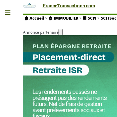
FranceTransactions.com
Toggle
🏠
Accueil
>
🏠 IMMOBILIER
>
🏢 SCPI
>
SCI (Soc
Annonce partenaire