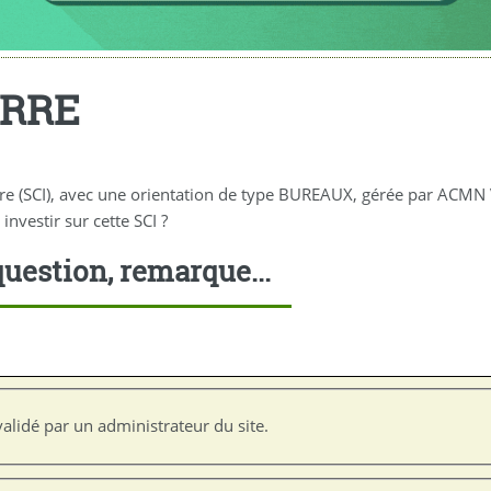
ERRE
ère (SCI), avec une orientation de type BUREAUX, gérée par ACM
investir sur cette SCI ?
uestion, remarque...
alidé par un administrateur du site.