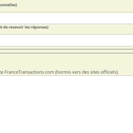
sonnelles)
t de recevoir les réponses)
te FranceTransactions.com (hormis vers des sites officiels).