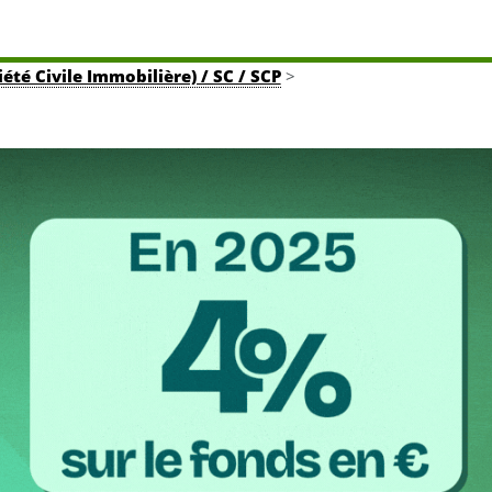
iété Civile Immobilière) / SC / SCP
>