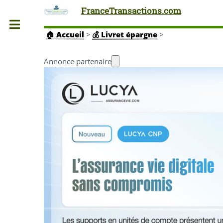
FranceTransactions.com
Toggle
🏠
Accueil
>
💰 Livret épargne
>
Annonce partenaire