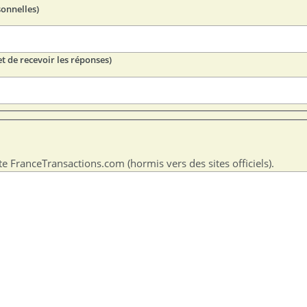
sonnelles)
t de recevoir les réponses)
te FranceTransactions.com (hormis vers des sites officiels).