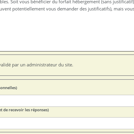
s. Soit vous bénéficier du forfait hébergement (sans justificatif
uvent potentiellement vous demander des justificatifs), mais vou
alidé par un administrateur du site.
sonnelles)
t de recevoir les réponses)