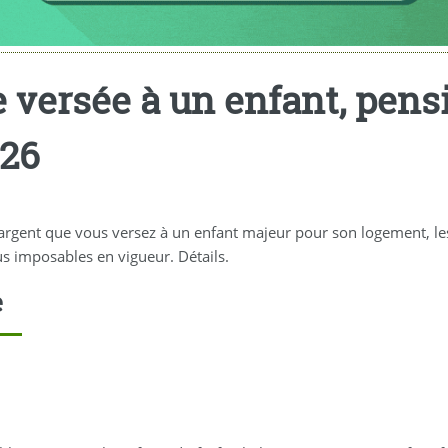
 versée à un enfant, pensi
026
gent que vous versez à un enfant majeur pour son logement, les fr
s imposables en vigueur. Détails.
e