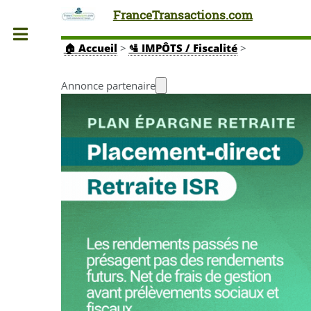
FranceTransactions.com
Toggle
🏠
Accueil
>
🛂 IMPÔTS / Fiscalité
>
Annonce partenaire