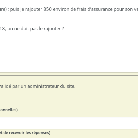
e) ; puis je rajouter 850 environ de frais d’assurance pour son vé
8, on ne doit pas le rajouter ?
alidé par un administrateur du site.
sonnelles)
t de recevoir les réponses)