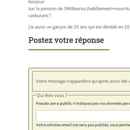
bonjour
sur la pension de 3968euros (habillement+nourritur
carburant ?
j’ai aussi un garçon de 20 ans qui est décédé en 201
Postez votre réponse
Votre message n'apparaîtra qu'après avoir été v
Qui êtes-vous ?
Pseudo (sera publié, n'indiquez pas vos données per
Votre adresse email (ne sera pas publiée, vous perme