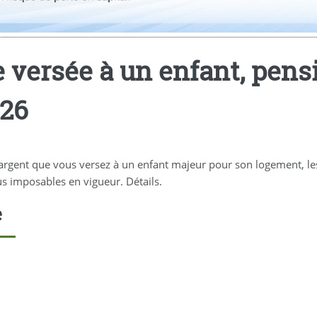
 versée à un enfant, pensi
026
gent que vous versez à un enfant majeur pour son logement, les fr
s imposables en vigueur. Détails.
e