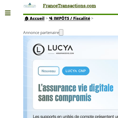
FranceTransactions.com
Toggle
🏠
Accueil
>
🛂 IMPÔTS / Fiscalité
>
Annonce partenaire