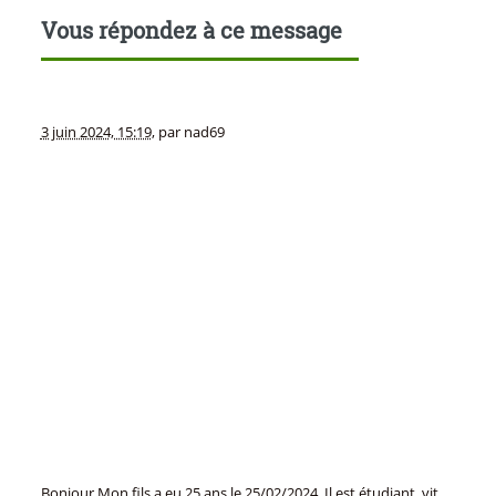
Vous répondez à ce message
3 juin 2024, 15:19
,
par
nad69
Bonjour Mon fils a eu 25 ans le 25/02/2024. Il est étudiant, vit