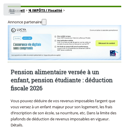
🏠
Accueil
>
🛂 IMPÔTS / Fiscalité
>
Toggle
Annonce partenaire
Pension alimentaire versée à un
enfant, pension étudiante : déduction
fiscale 2026
Vous pouvez déduire de vos revenus imposables l’argent que
vous versez à un enfant majeur pour son logement, les frais
d’inscription de son école, sa nourriture, etc. Dans la limite des
plafonds de déduction de revenus imposables en vigueur.
Détails.