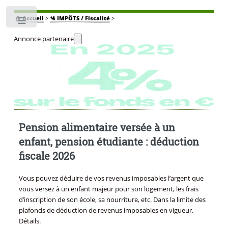
🏠
Accueil
>
🛂 IMPÔTS / Fiscalité
>
Toggle
Annonce partenaire
Pension alimentaire versée à un
enfant, pension étudiante : déduction
fiscale 2026
Vous pouvez déduire de vos revenus imposables l’argent que
vous versez à un enfant majeur pour son logement, les frais
d’inscription de son école, sa nourriture, etc. Dans la limite des
plafonds de déduction de revenus imposables en vigueur.
Détails.