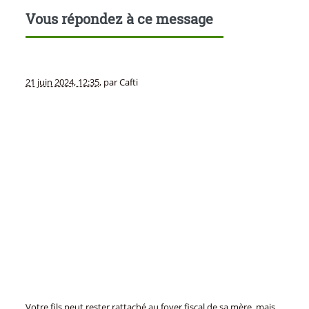
Vous répondez à ce message
21 juin 2024, 12:35
,
par
Cafti
Votre fils peut rester rattaché au foyer fiscal de sa mère, mais