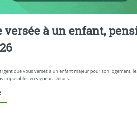
 versée à un enfant, pensi
026
gent que vous versez à un enfant majeur pour son logement, les fr
s imposables en vigueur. Détails.
e