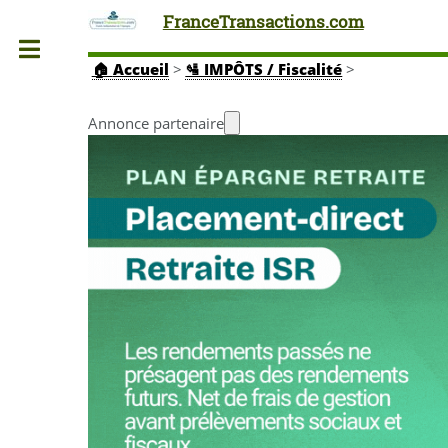
FranceTransactions.com
Toggle
🏠
Accueil
>
🛂 IMPÔTS / Fiscalité
>
Annonce partenaire