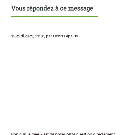
Vous répondez à ce message
19 avril 2025, 11:36
,
par
Denis Lapalus
Bonjour, le mieux est de poser cette question directement