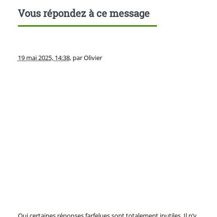
Vous répondez à ce message
19 mai 2025, 14:38
,
par
Olivier
Oui certaines réponses farfelues sont totalement inutiles. Il n’y