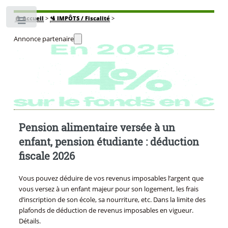
🏠
Accueil
>
🛂 IMPÔTS / Fiscalité
>
Toggle
Annonce partenaire
Pension alimentaire versée à un
enfant, pension étudiante : déduction
fiscale 2026
Vous pouvez déduire de vos revenus imposables l’argent que
vous versez à un enfant majeur pour son logement, les frais
d’inscription de son école, sa nourriture, etc. Dans la limite des
plafonds de déduction de revenus imposables en vigueur.
Détails.