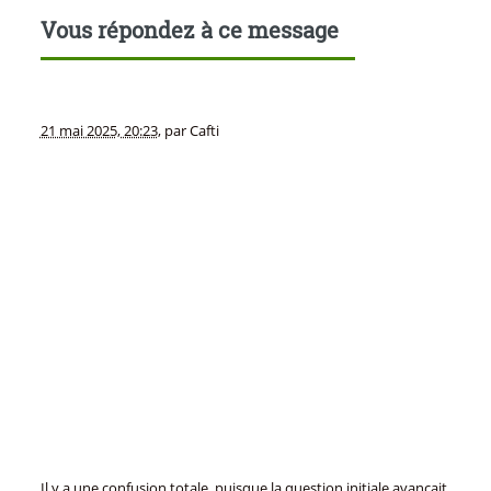
Vous répondez à ce message
21 mai 2025, 20:23
,
par
Cafti
Il y a une confusion totale, puisque la question initiale avançait