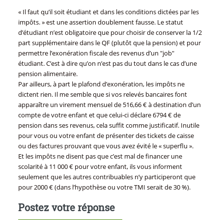
« Il faut qu’il soit étudiant et dans les conditions dictées par les
impôts. » est une assertion doublement fausse. Le statut
d’étudiant n’est obligatoire que pour choisir de conserver la 1/2
part supplémentaire dans le QF (plutôt que la pension) et pour
permettre l’exonération fiscale des revenus d’un "job"
étudiant. C’est à dire qu’on n’est pas du tout dans le cas d’une
pension alimentaire.
Par ailleurs, à part le plafond d’exonération, les impôts ne
dictent rien. Il me semble que si vos relevés bancaires font
apparaître un virement mensuel de 516,66 € à destination d’un
compte de votre enfant et que celui-ci déclare 6794 € de
pension dans ses revenus, cela suffit comme justificatif. Inutile
pour vous ou votre enfant de présenter des tickets de caisse
ou des factures prouvant que vous avez évité le « superflu ».
Et les impôts ne disent pas que c’est mal de financer une
scolarité à 11 000 € pour votre enfant, ils vous informent
seulement que les autres contribuables n’y participeront que
pour 2000 € (dans l’hypothèse ou votre TMI serait de 30 %).
Postez votre réponse