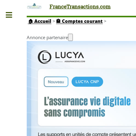
FranceTransactions.com
Toggle
🏠
Accueil
>
🏦 Comptes courant
>
Annonce partenaire