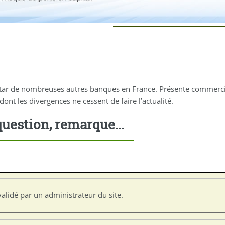
star de nombreuses autres banques en France. Présente commercial
ont les divergences ne cessent de faire l’actualité.
uestion, remarque...
alidé par un administrateur du site.