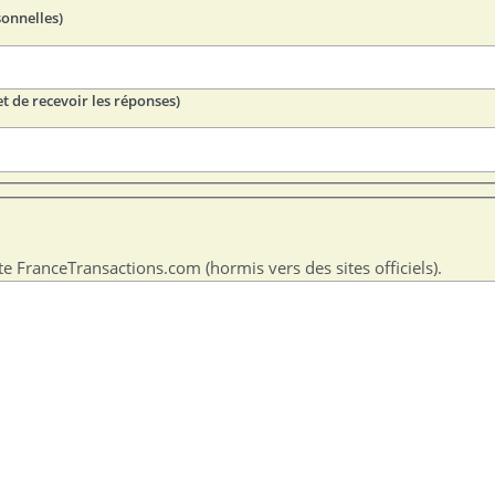
sonnelles)
t de recevoir les réponses)
te FranceTransactions.com (hormis vers des sites officiels).