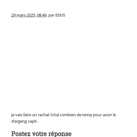
29 mars 2025, 08:49
,
par
EDUS
je vais faire un rachat total combien de temp pour avoir le
d’argeng capit.
Postez votre réponse