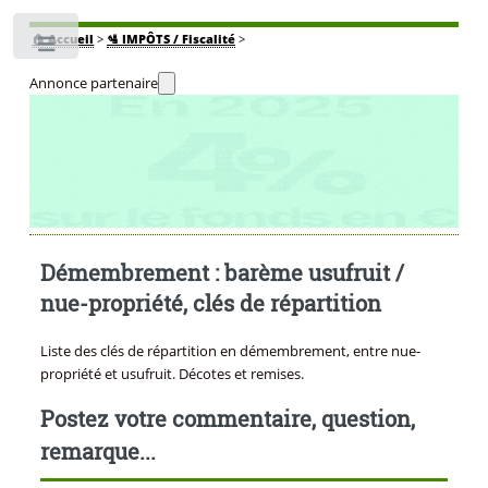
🏠
Accueil
>
🛂 IMPÔTS / Fiscalité
>
Toggle
Annonce partenaire
Démembrement : barème usufruit /
nue-propriété, clés de répartition
Liste des clés de répartition en démembrement, entre nue-
propriété et usufruit. Décotes et remises.
Postez votre commentaire, question,
remarque...