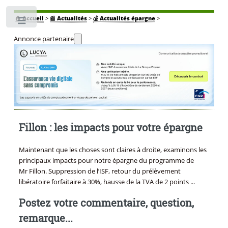
🏠
Accueil
>
📰 Actualités
>
💰 Actualités épargne
>
Toggle
Annonce partenaire
Fillon : les impacts pour votre épargne
Maintenant que les choses sont claires à droite, examinons les
principaux impacts pour notre épargne du programme de
Mr Fillon. Suppression de l’ISF, retour du prélèvement
libératoire forfaitaire à 30%, hausse de la TVA de 2 points ...
Postez votre commentaire, question,
remarque...