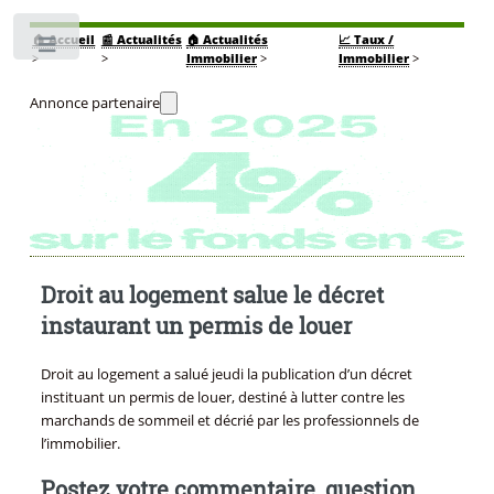
🏠
Accueil
📰 Actualités
🏠 Actualités
📈 Taux /
Toggle
>
>
Immobilier
>
Immobilier
>
Annonce partenaire
Droit au logement salue le décret
instaurant un permis de louer
Droit au logement a salué jeudi la publication d’un décret
instituant un permis de louer, destiné à lutter contre les
marchands de sommeil et décrié par les professionnels de
l’immobilier.
Postez votre commentaire, question,