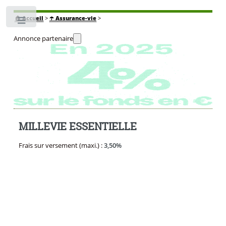
🏠
Accueil
>
☂️ Assurance-vie
>
Toggle
Annonce partenaire
MILLEVIE ESSENTIELLE
Frais sur versement (maxi.) :
3,50%