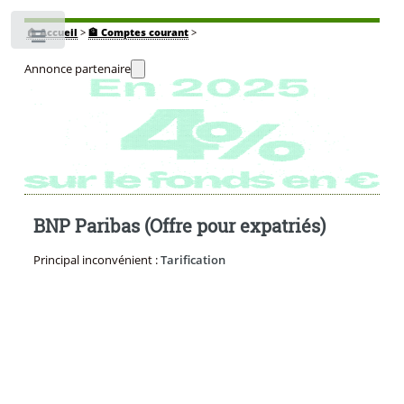
🏠
Accueil
>
🏦 Comptes courant
>
Toggle
Annonce partenaire
BNP Paribas (Offre pour expatriés)
Principal inconvénient :
Tarification