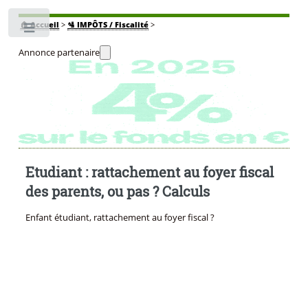
🏠
Accueil
>
🛂 IMPÔTS / Fiscalité
>
Toggle
Annonce partenaire
Etudiant : rattachement au foyer fiscal
des parents, ou pas ? Calculs
Enfant étudiant, rattachement au foyer fiscal ?