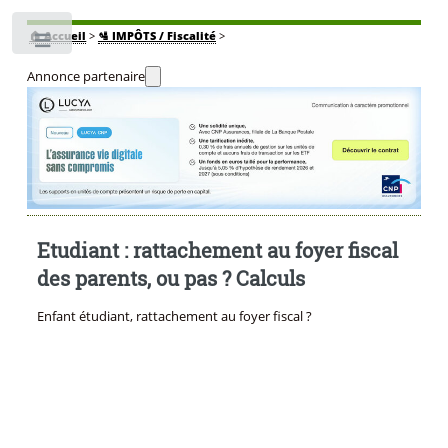
🏠
Accueil
>
🛂 IMPÔTS / Fiscalité
>
Toggle
Annonce partenaire
Etudiant : rattachement au foyer fiscal
des parents, ou pas ? Calculs
Enfant étudiant, rattachement au foyer fiscal ?