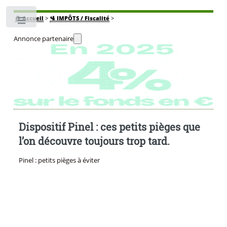
🏠
Accueil
>
🛂 IMPÔTS / Fiscalité
>
Toggle
Annonce partenaire
Dispositif Pinel : ces petits pièges que
l’on découvre toujours trop tard.
Pinel : petits pièges à éviter