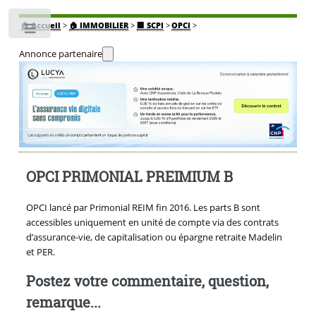
🏠
Accueil
>
🏠 IMMOBILIER
>
🏢 SCPI
>
OPCI
>
Toggle
Annonce partenaire
OPCI PRIMONIAL PREIMIUM B
OPCI lancé par Primonial REIM fin 2016. Les parts B sont
accessibles uniquement en unité de compte via des contrats
d’assurance-vie, de capitalisation ou épargne retraite Madelin
et PER.
Postez votre commentaire, question,
remarque...