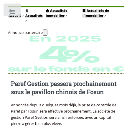
🏠
📰
🏠 Actualités
🏢 Actualités de
Toggle
Accueil
>
Actualités
Immobilier
>
l’immobilier
>
>
Annonce partenaire
Paref Gestion passera prochainement
sous le pavillon chinois de Fosun
Annoncée depuis quelques mois déjà, la prise de contrôle de
Paref par Fosun sera effective prochainement. La société de
gestion Paref Gestion sera ainsi renforcée, avec un capital
pierre a gérer bien plus élevé.