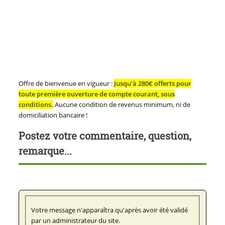
Offre de bienvenue en vigueur :
Jusqu'à 280€ offerts pour
toute première ouverture de compte courant, sous
conditions.
Aucune condition de revenus minimum, ni de
domiciliation bancaire !
Postez votre commentaire, question,
remarque...
Votre message n'apparaîtra qu'après avoir été validé
par un administrateur du site.