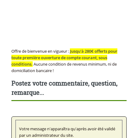
Offre de bienvenue en vigueur :
Jusqu'à 280€ offerts pour
toute première ouverture de compte courant, sous
conditions.
Aucune condition de revenus minimum, ni de
domiciliation bancaire !
Postez votre commentaire, question,
remarque...
Votre message n'apparaîtra qu'après avoir été validé
par un administrateur du site.