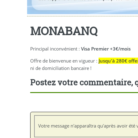
MONABANQ
Principal inconvénient :
Visa Premier +3€/mois
Offre de bienvenue en vigueur :
Jusqu'à 280€ offe
ni de domiciliation bancaire !
Postez votre commentaire, q
Votre message n'apparaîtra qu'après avoir été v