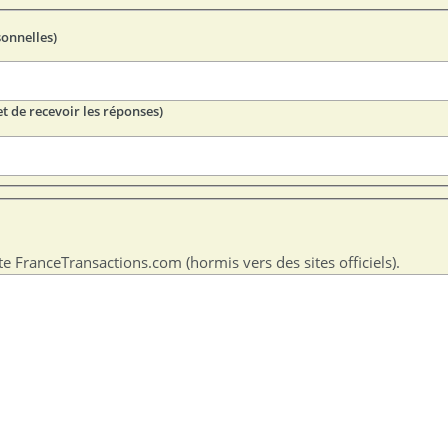
sonnelles)
t de recevoir les réponses)
te FranceTransactions.com (hormis vers des sites officiels).