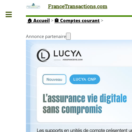
FranceTransactions.com
Toggle
🏠
Accueil
>
🏦 Comptes courant
>
Annonce partenaire