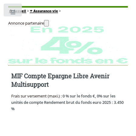
🏠
Accueil
>
☂️ Assurance-vie
>
Toggle
Annonce partenaire
MIF Compte Epargne Libre Avenir
Multisupport
Frais sur versement (maxi.) :
0 % sur le fonds €, 0% sur les
unités de compte Rendement brut du fonds euro 2025 : 3.450
%