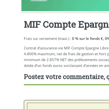
MIF Compte Epargne
Frais sur versement (maxi.) :
0 % sur le fonds €, 
Contrat d'assurance-vie MIF Compte Epargne Libre
4.800% maximum, net de frais de gestion et hors p
minimum de 2.857% NET des prélèvements sociaux et d
dotée d’un fonds euros surclassant d’années en a
Postez votre commentaire, q