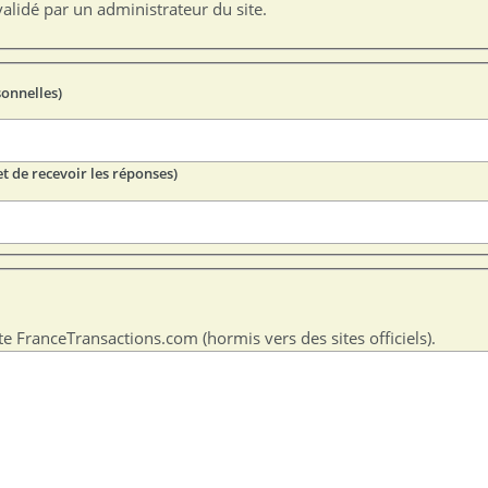
alidé par un administrateur du site.
sonnelles)
t de recevoir les réponses)
te FranceTransactions.com (hormis vers des sites officiels).