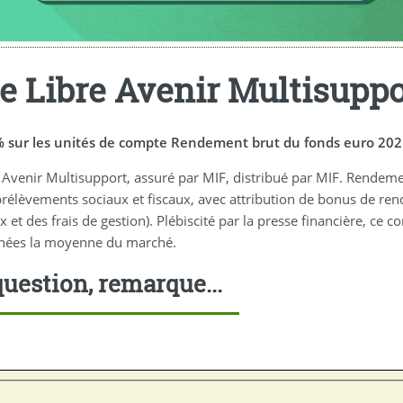
 Libre Avenir Multisuppo
0% sur les unités de compte Rendement brut du fonds euro 202
 Avenir Multisupport, assuré par MIF, distribué par MIF. Rendem
rélèvements sociaux et fiscaux, avec attribution de bonus de re
es frais de gestion). Plébiscité par la presse financière, ce con
nnées la moyenne du marché.
uestion, remarque...